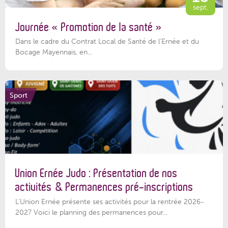
sept.
Journée « Promotion de la santé »
Dans le cadre du Contrat Local de Santé de l’Ernée et du
Bocage Mayennais, en...
Sport
Union Ernée Judo : Présentation de nos
activités & Permanences pré-inscriptions
L'Union Ernée présente ses activités pour la rentrée 2026-
2027 Voici le planning des permanences pour...