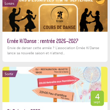
Loisirs
Ernée Ki’Danse : rentrée 2026-2027
Envie de danser cette année ? L'association Ernée Ki'Danse
lance sa nouvelle saison et n'attend...
Sortir
4
sept.