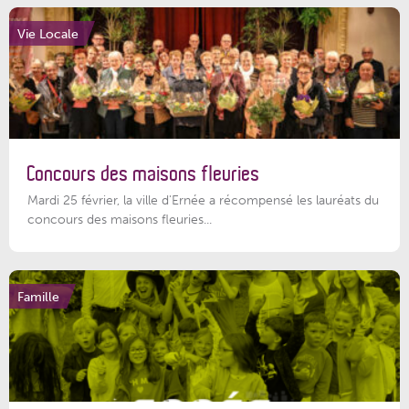
Vie Locale
Concours des maisons fleuries
Mardi 25 février, la ville d'Ernée a récompensé les lauréats du
concours des maisons fleuries...
Famille