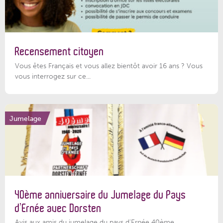
Recensement citoyen
Vous êtes Français et vous allez bientôt avoir 16 ans ? Vous
vous interrogez sur ce...
Jumelage
40ème anniversaire du Jumelage du Pays
d’Ernée avec Dorsten
Avis aux amis du jumelage du pays d'Ernée 40ème