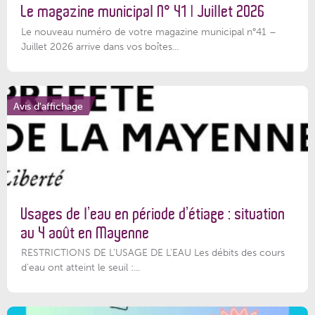
Le magazine municipal N° 41 | Juillet 2026
Le nouveau numéro de votre magazine municipal n°41 –
Juillet 2026 arrive dans vos boîtes...
Avis d'affichage
Usages de l’eau en période d’étiage : situation
au 4 août en Mayenne
RESTRICTIONS DE L’USAGE DE L’EAU Les débits des cours
d'eau ont atteint le seuil :...