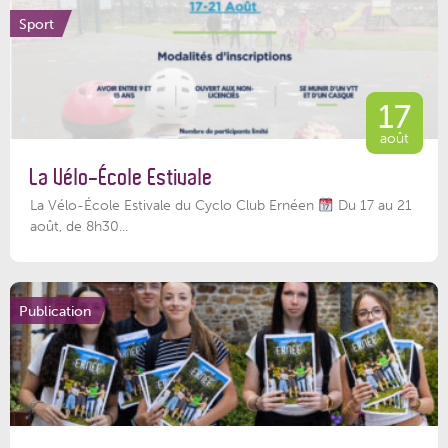
Sport
17
août
La Vélo-École Estivale
La Vélo-École Estivale du Cyclo Club Ernéen
Du 17 au 21
août, de 8h30...
Publication