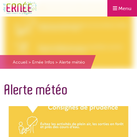
Menu
Accueil
>
Ernée Infos
>
Alerte météo
Alerte météo