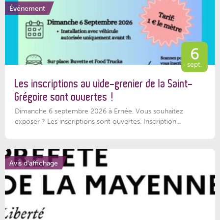
Événement
6
sept.
Les inscriptions au vide-grenier de la Saint-
Grégoire sont ouvertes !
Dimanche 6 septembre 2026 à Ernée. Vous souhaitez
exposer ? Les inscriptions sont ouvertes. Inscription...
Avis d'affichage