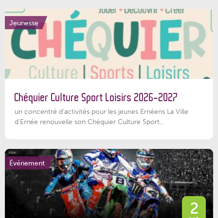
Jeunesse
Chéquier Culture Sport Loisirs 2026-2027
un concentré d’activités pour les jeunes Ernéens La Ville
d’Ernée renouvelle son Chéquier Culture Sport...
Événement
2