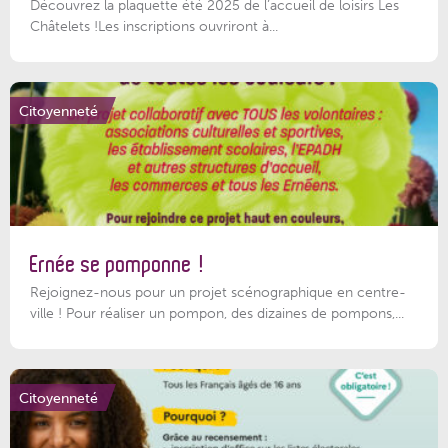
Découvrez la plaquette été 2025 de l’accueil de loisirs Les
Châtelets !Les inscriptions ouvriront à...
Citoyenneté
Ernée se pomponne !
Rejoignez-nous pour un projet scénographique en centre-
ville ! Pour réaliser un pompon, des dizaines de pompons,...
Citoyenneté