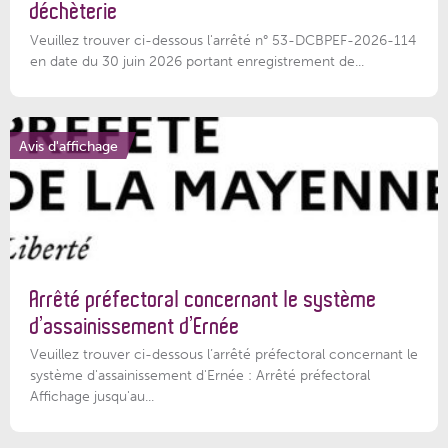
déchèterie
Veuillez trouver ci-dessous l'arrêté n° 53-DCBPEF-2026-114
en date du 30 juin 2026 portant enregistrement de...
Avis d'affichage
Arrêté préfectoral concernant le système
d’assainissement d’Ernée
Veuillez trouver ci-dessous l’arrêté préfectoral concernant le
système d'assainissement d'Ernée : Arrêté préfectoral
Affichage jusqu'au...