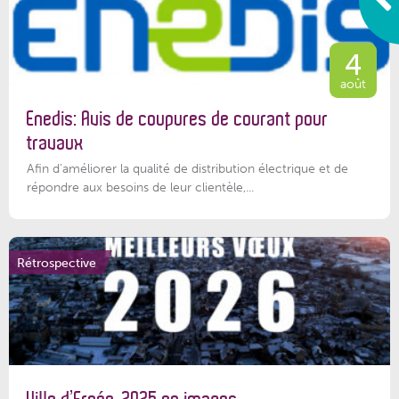
4
août
Enedis: Avis de coupures de courant pour
travaux
Afin d’améliorer la qualité de distribution électrique et de
répondre aux besoins de leur clientèle,...
Rétrospective