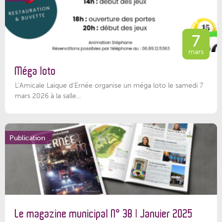
7
mars
Méga loto
L’Amicale Laïque d’Ernée organise un méga loto le samedi 7
mars 2026 à la salle...
Publication
Le magazine municipal N° 38 | Janvier 2025