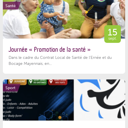
Santé
15
sept.
Journée « Promotion de la santé »
Dans le cadre du Contrat Local de Santé de l’Ernée et du
Bocage Mayennais, en...
Sport