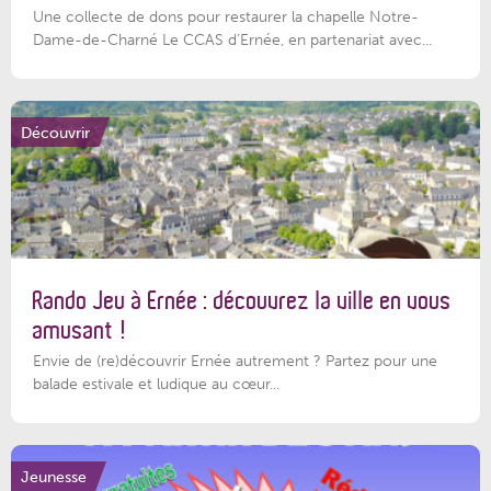
Une collecte de dons pour restaurer la chapelle Notre-
Dame-de-Charné Le CCAS d’Ernée, en partenariat avec...
Découvrir
Rando Jeu à Ernée : découvrez la ville en vous
amusant !
Envie de (re)découvrir Ernée autrement ? Partez pour une
balade estivale et ludique au cœur...
Jeunesse