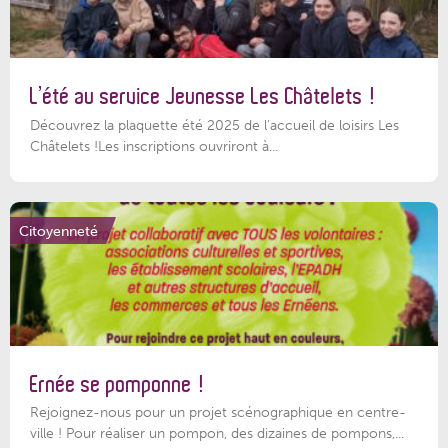
L’été au service Jeunesse Les Châtelets !
Découvrez la plaquette été 2025 de l’accueil de loisirs Les
Châtelets !Les inscriptions ouvriront à...
Citoyenneté
Ernée se pomponne !
Rejoignez-nous pour un projet scénographique en centre-
ville ! Pour réaliser un pompon, des dizaines de pompons,...