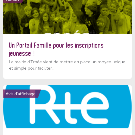
Un Portail Famille pour les inscriptions
jeunesse !
La mairie d’Ernée vient de mettre en place un moyen unique
et simple pour faciliter...
Avis d'affichage