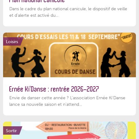
Dans le cadre du plan national canicule, le dispositif de veille
et d’alerte est activé du...
Loisirs
Ernée Ki’Danse : rentrée 2026-2027
Envie de danser cette année ? L'association Ernée Ki'Danse
lance sa nouvelle saison et n'attend...
Sortir