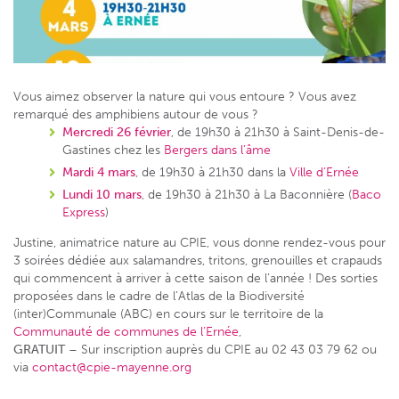
Vous aimez observer la nature qui vous entoure ? Vous avez
remarqué des amphibiens autour de vous ?
Mercredi 26 février
, de 19h30 à 21h30 à Saint-Denis-de-
Gastines chez les
Bergers dans l’âme
Mardi 4 mars
, de 19h30 à 21h30 dans la
Ville d’Ernée
Lundi 10 mars
, de 19h30 à 21h30 à La Baconnière (
Baco
Express
)
Justine, animatrice nature au CPIE, vous donne rendez-vous pour
3 soirées dédiée aux salamandres, tritons, grenouilles et crapauds
qui commencent à arriver à cette saison de l’année ! Des sorties
proposées dans le cadre de l’Atlas de la Biodiversité
(inter)Communale (ABC) en cours sur le territoire de la
Communauté de communes de l’Ernée
,
GRATUIT
– Sur inscription auprès du CPIE au 02 43 03 79 62 ou
via
contact@cpie-mayenne.org