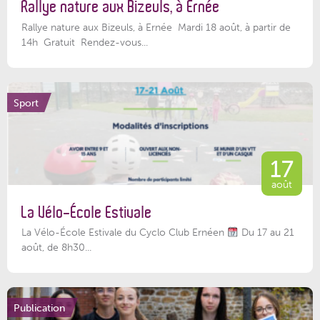
Rallye nature aux Bizeuls, à Ernée
Rallye nature aux Bizeuls, à Ernée Mardi 18 août, à partir de
14h Gratuit Rendez-vous...
Sport
17
août
La Vélo-École Estivale
La Vélo-École Estivale du Cyclo Club Ernéen
Du 17 au 21
août, de 8h30...
Publication