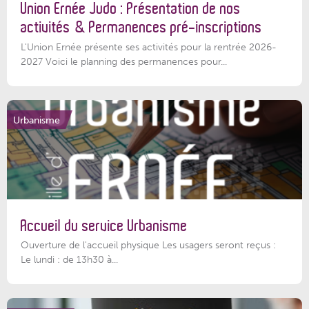
Union Ernée Judo : Présentation de nos
activités & Permanences pré-inscriptions
L'Union Ernée présente ses activités pour la rentrée 2026-
2027 Voici le planning des permanences pour...
Urbanisme
Accueil du service Urbanisme
Ouverture de l'accueil physique Les usagers seront reçus :
Le lundi : de 13h30 à...