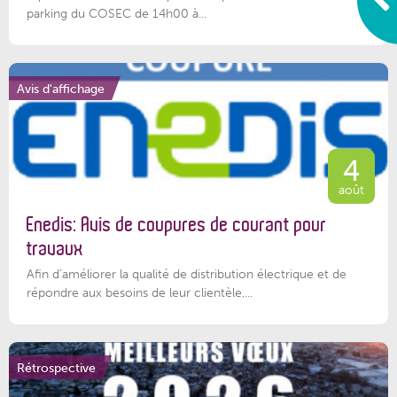
parking du COSEC de 14h00 à...
Avis d'affichage
4
août
Enedis: Avis de coupures de courant pour
travaux
Afin d’améliorer la qualité de distribution électrique et de
répondre aux besoins de leur clientèle,...
Rétrospective