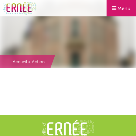
Menu
Accueil
>
Action