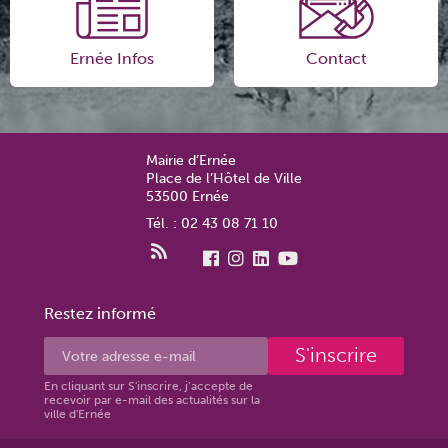
Ernée Infos
Contact
Mairie d’Ernée
Place de l’Hôtel de Ville
53500 Ernée
Tél. : 02 43 08 71 10
Restez informé
S'inscrire
En cliquant sur S'inscrire, j’accepte de
recevoir par e-mail des actualités sur la
ville d'Ernée