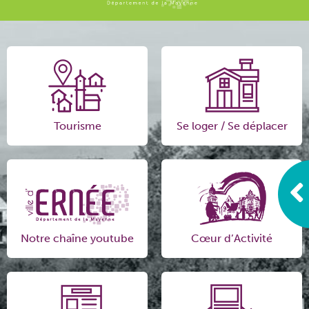
Tourisme
Se loger / Se déplacer
Notre chaîne youtube
Cœur d’Activité