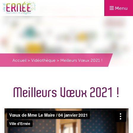
Menu
Accueil
>
Vidéothèque
>
Meilleurs Vœux 2021 !
Meilleurs Vœux 2021 !