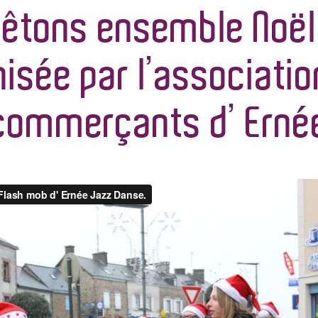
Fêtons ensemble Noël 
isée par l’associati
commerçants d’ Erné