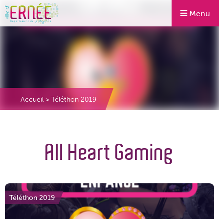
Menu
Accueil
>
Téléthon 2019
All Heart Gaming
Téléthon 2019