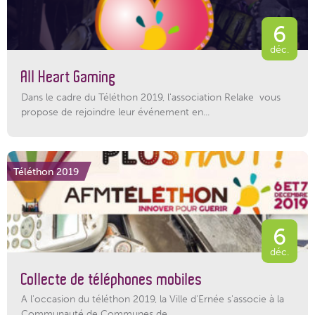
6
déc.
All Heart Gaming
Dans le cadre du Téléthon 2019, l'association Relake vous
propose de rejoindre leur événement en...
Téléthon 2019
6
déc.
Collecte de téléphones mobiles
A l'occasion du téléthon 2019, la Ville d'Ernée s'associe à la
Communauté de Communes de...