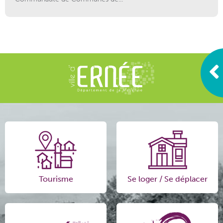
Tourisme
Se loger / Se déplacer