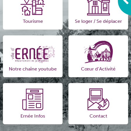
Tourisme
Se loger / Se déplacer
Notre chaîne youtube
Cœur d’Activité
Ernée Infos
Contact