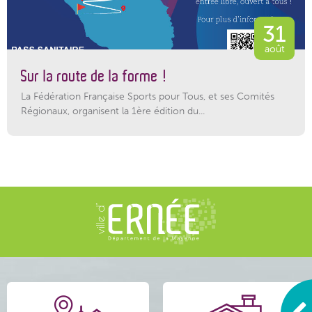
31
août
Sur la route de la forme !
La Fédération Française Sports pour Tous, et ses Comités
Régionaux, organisent la 1ère édition du...