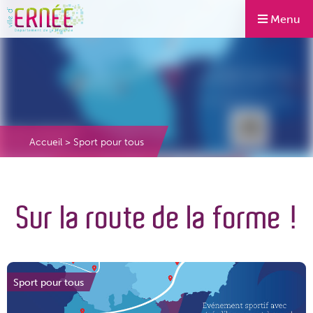
Menu
Accueil
>
Sport pour tous
Sur la route de la forme !
Sport pour tous