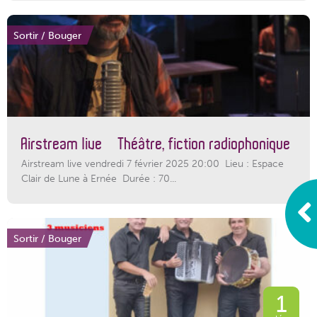
Sortir / Bouger
Airstream live – Théâtre, fiction radiophonique
Airstream live vendredi 7 février 2025 20:00 Lieu : Espace
Clair de Lune à Ernée Durée : 70...
Sortir / Bouger
1