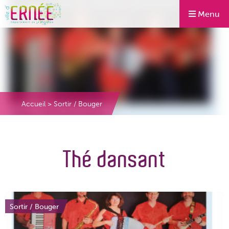
Menu
Accueil
>
Sortir / Bouger
Thé dansant
Sortir / Bouger