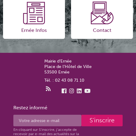
Ernée Infos
Contact
Mairie d’Ernée
Place de l’Hôtel de Ville
53500 Ernée
Tél. : 02 43 08 71 10
Restez informé
S'inscrire
En cliquant sur S'inscrire, j’accepte de
recevoir par e-mail des actualités sur la