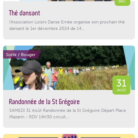
déc.
Thé dansant
l'Association Loisirs Danse Ernée organise son prochain thé
dansant le 1er décembre 2024 de 14...
Sortir / Bouger
31
août
Randonnée de la St Grégoire
SAMEDI 31 Août Randonnée de la St Grégoire Départ Place
Mazarin - RDV 14H30 circuit...