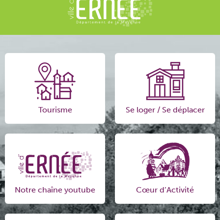
Tourisme
Se loger / Se déplacer
Notre chaîne youtube
Cœur d’Activité