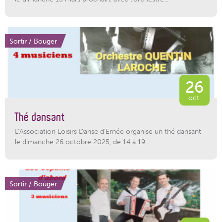
Sortir / Bouger
26
oct.
Thé dansant
L’Association Loisirs Danse d’Ernée organise un thé dansant
le dimanche 26 octobre 2025, de 14 à 19...
Sortir / Bouger