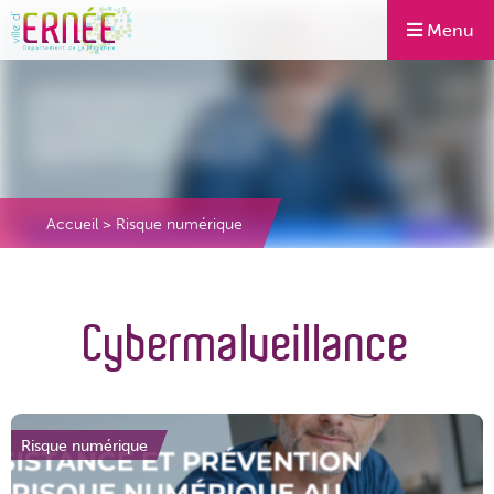
Menu
Accueil
>
Risque numérique
Cybermalveillance
Risque numérique