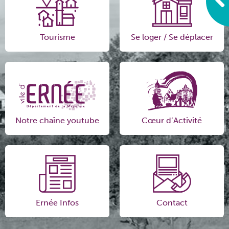
Tourisme
Se loger / Se déplacer
Notre chaîne youtube
Cœur d’Activité
Ernée Infos
Contact