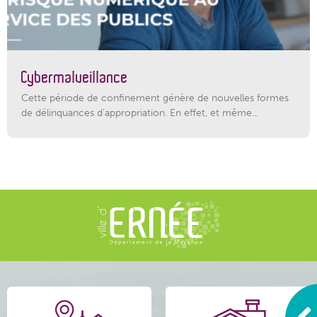
Cybermalveillance
Cette période de confinement génère de nouvelles formes
de délinquances d’appropriation. En effet, et même...