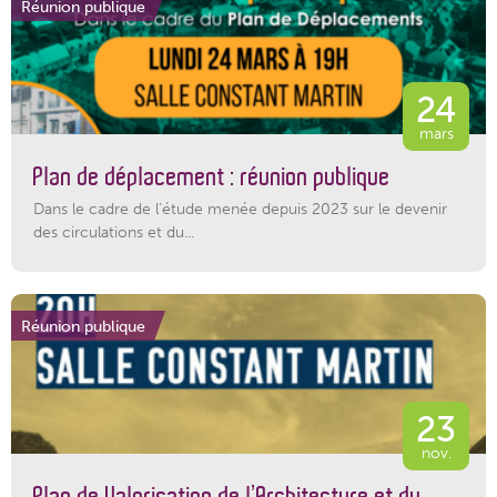
Réunion publique
24
mars
Plan de déplacement : réunion publique
Dans le cadre de l’étude menée depuis 2023 sur le devenir
des circulations et du...
Réunion publique
23
nov.
Plan de Valorisation de l’Architecture et du