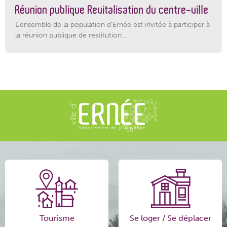
Réunion publique Revitalisation du centre-ville
L'ensemble de la population d'Ernée est invitée à participer à
la réunion publique de restitution...
Tourisme
Se loger / Se déplacer