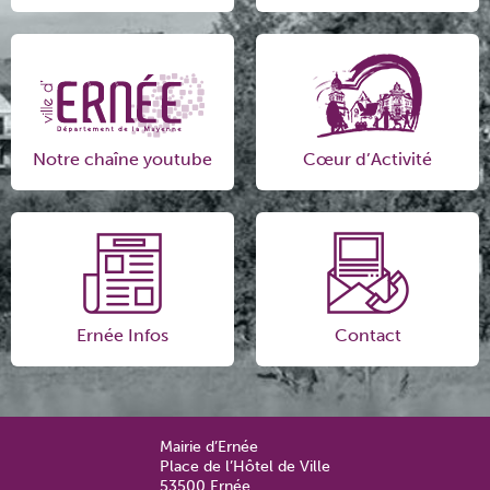
Notre chaîne youtube
Cœur d’Activité
Ernée Infos
Contact
Mairie d’Ernée
Place de l’Hôtel de Ville
53500 Ernée