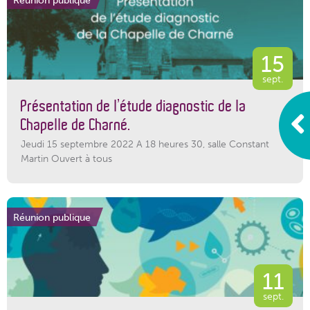
15
sept.
Présentation de l’étude diagnostic de la
Chapelle de Charné.
Jeudi 15 septembre 2022 A 18 heures 30, salle Constant
Martin Ouvert à tous
Réunion publique
11
sept.