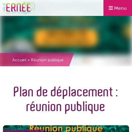
Menu
Accueil
>
Réunion publique
Plan de déplacement :
réunion publique