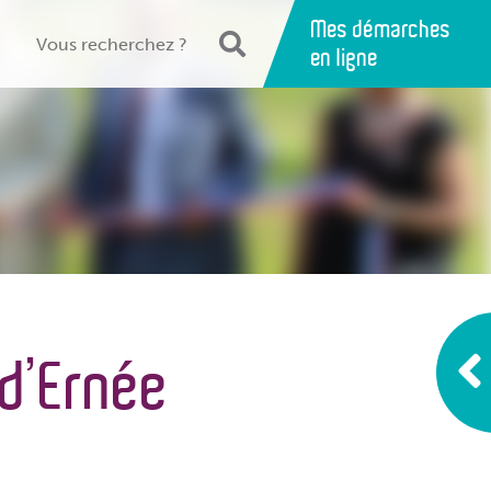
Mes démarches
en ligne
 d’Ernée