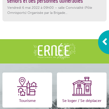
séniors et des personnes vulnérables
Vendredi 6 mai 2022 à 09h00 – salle Convivialité (Pôle
Omnisports) Organisée par la Brigade...
Tourisme
Se loger / Se déplacer