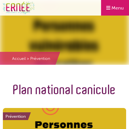
Menu
Accueil
>
Prévention
Plan national canicule
Prévention