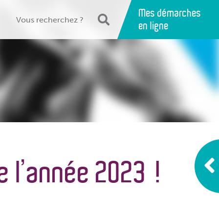
Mes démarches
en ligne
e l’année 2023 !