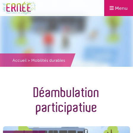
Menu
Accueil
>
Mobilités durables
Déambulation
participative