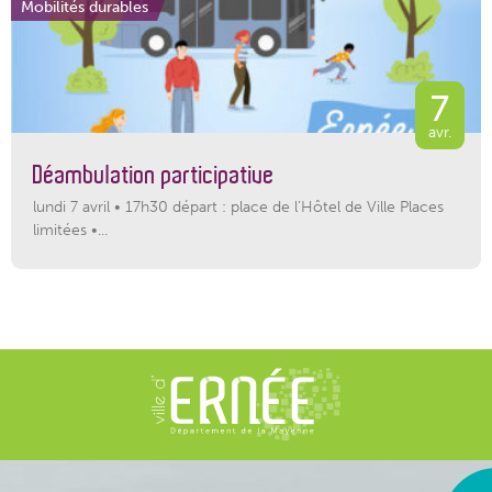
Mobilités durables
7
avr.
Déambulation participative
lundi 7 avril • 17h30 départ : place de l’Hôtel de Ville Places
limitées •...