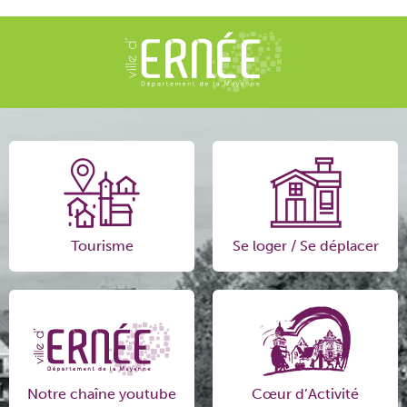
Tourisme
Se loger / Se déplacer
Notre chaîne youtube
Cœur d’Activité