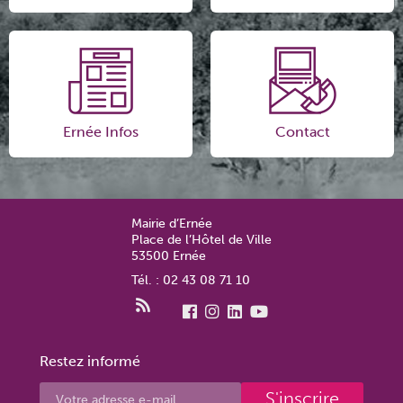
Ernée Infos
Contact
Mairie d’Ernée
Place de l’Hôtel de Ville
53500 Ernée
Tél. : 02 43 08 71 10
Restez informé
S'inscrire