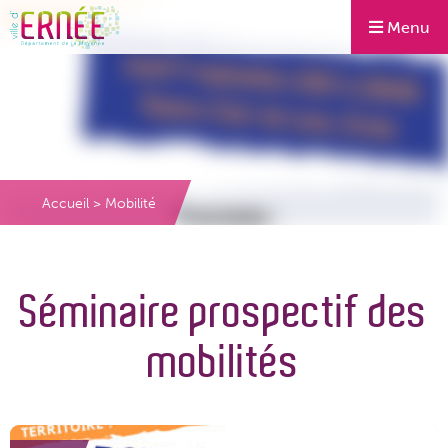
Menu
Accueil
>
Mobilité
Séminaire prospectif des
mobilités