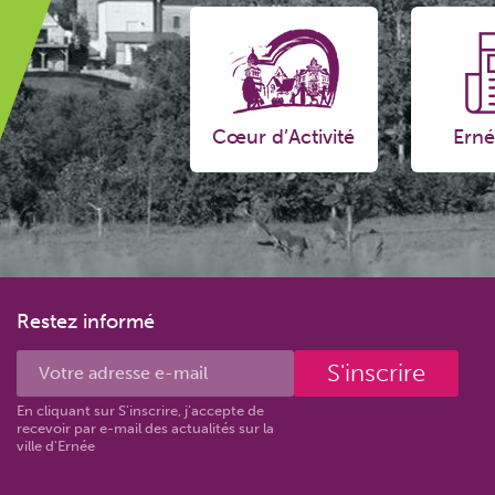
Cœur d’Activité
Erné
Restez informé
S'inscrire
En cliquant sur S'inscrire, j’accepte de
recevoir par e-mail des actualités sur la
ville d'Ernée