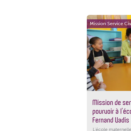
Mission Service Ci
Mission de ser
pourvoir à l’é
Fernand Vadis
L'école maternell