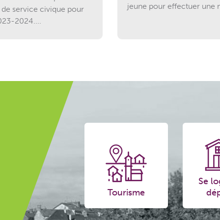
jeune pour effectuer une m
 de service civique pour
023-2024....
Se lo
Tourisme
dép