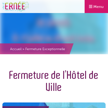
Menu
Accueil
>
Fermeture Exceptionnelle
Fermeture de l’Hôtel de
Ville