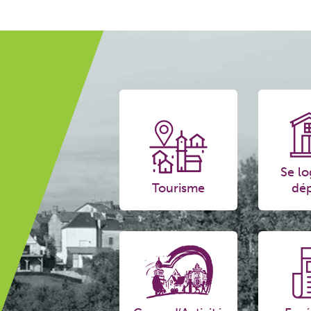
Se lo
Tourisme
dép