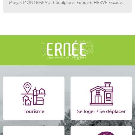
Maryel MONTEMBAULT Sculpture: Edouard HERVE Espace...
Tourisme
Se loger / Se déplacer