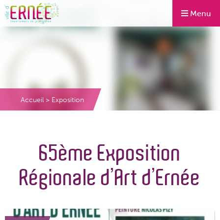
Menu
Accueil
>
Exposition
65ème Exposition
Régionale d’Art d’Ernée