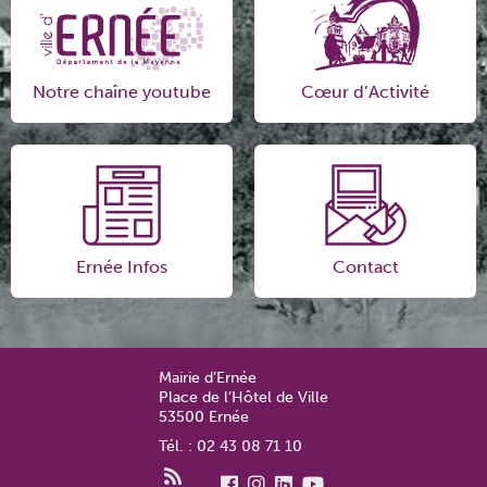
Notre chaîne youtube
Cœur d’Activité
Ernée Infos
Contact
Mairie d’Ernée
Place de l’Hôtel de Ville
53500 Ernée
Tél. : 02 43 08 71 10