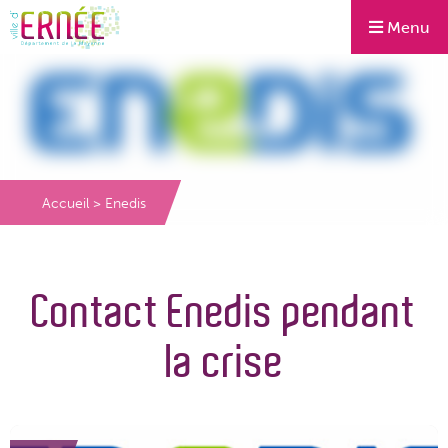
Menu
Accueil
>
Enedis
Contact Enedis pendant
la crise