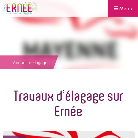
Menu
Accueil
>
Elagage
Travaux d’élagage sur
Ernée