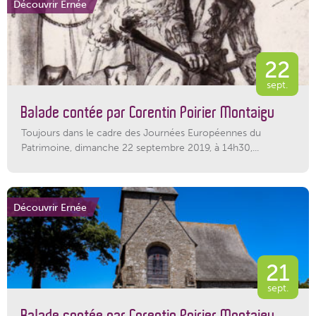
Découvrir Ernée
22
sept.
Balade contée par Corentin Poirier Montaigu
Toujours dans le cadre des Journées Européennes du
Patrimoine, dimanche 22 septembre 2019, à 14h30,...
Découvrir Ernée
21
sept.
Balade contée par Corentin Poirier Montaigu