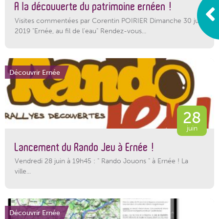
A la découverte du patrimoine ernéen !
Visites commentées par Corentin POIRIER Dimanche 30 juin
2019 "Ernée, au fil de l'eau" Rendez-vous...
Découvrir Ernée
28
juin
Lancement du Rando Jeu à Ernée !
Vendredi 28 juin à 19h45 : " Rando Jouons " à Ernée ! La
ville...
Découvrir Ernée