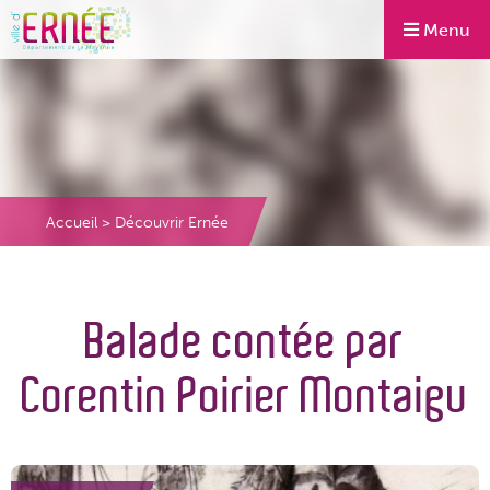
Menu
Accueil
>
Découvrir Ernée
Balade contée par
Corentin Poirier Montaigu