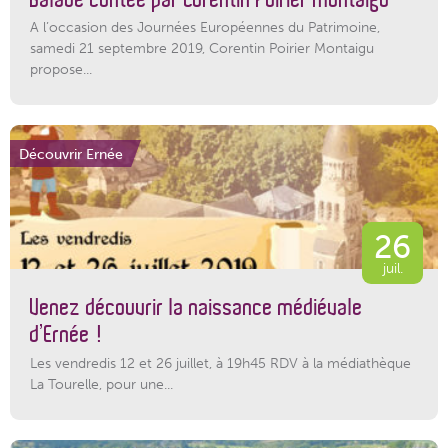
A l’occasion des Journées Européennes du Patrimoine,
samedi 21 septembre 2019, Corentin Poirier Montaigu
propose...
Découvrir Ernée
26
juil.
Venez découvrir la naissance médiévale
d’Ernée !
Les vendredis 12 et 26 juillet, à 19h45 RDV à la médiathèque
La Tourelle, pour une...