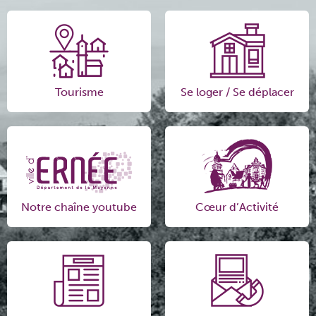
Tourisme
Se loger / Se déplacer
Notre chaîne youtube
Cœur d’Activité