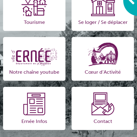
Tourisme
Se loger / Se déplacer
Notre chaîne youtube
Cœur d’Activité
Ernée Infos
Contact