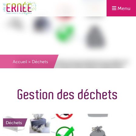
Menu
Accueil
>
Déchets
Gestion des déchets
Déchets