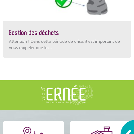
Gestion des déchets
Attention ! Dans cette période de crise, il est important de
vous rappeler que les...