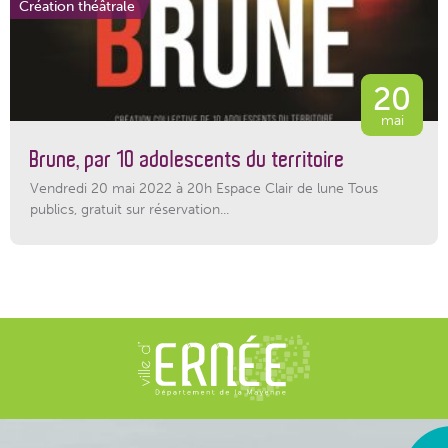
Création théâtrale
20
mai
Brune, par 10 adolescents du territoire
Vendredi 20 mai 2022 à 20h Espace Clair de lune Tous
publics, gratuit sur réservation...