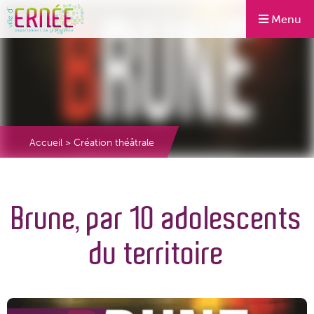
Menu
Accueil
>
Création théâtrale
Brune, par 10 adolescents
du territoire