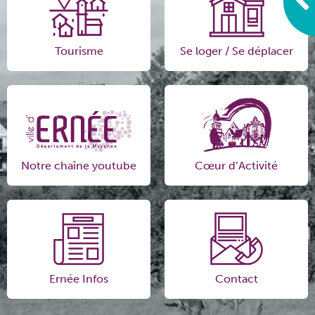
Tourisme
Se loger / Se déplacer
Notre chaîne youtube
Cœur d’Activité
Ernée Infos
Contact