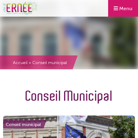
Menu
Accueil
>
Conseil municipal
Conseil Municipal
Conseil municipal