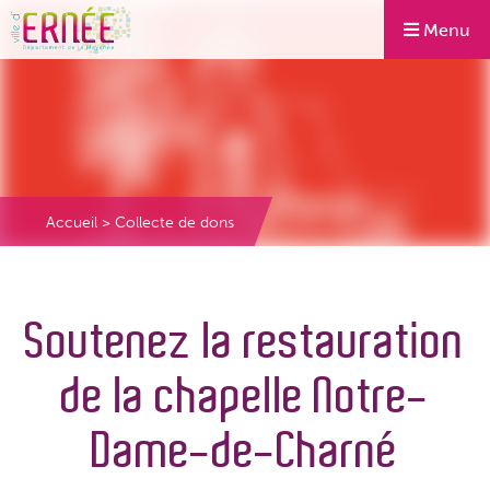
Menu
Accueil
>
Collecte de dons
Soutenez la restauration
de la chapelle Notre-
Dame-de-Charné