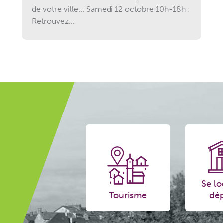
de votre ville... Samedi 12 octobre 10h-18h :
Retrouvez...
Se lo
Tourisme
dép