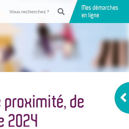
Mes démarches
en ligne
 proximité, de
le 2024