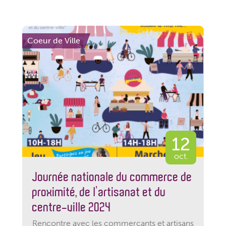
Coeur de Ville
12
oct.
Journée nationale du commerce de
proximité, de l’artisanat et du
centre-ville 2024
Rencontre avec les commerçants et artisans