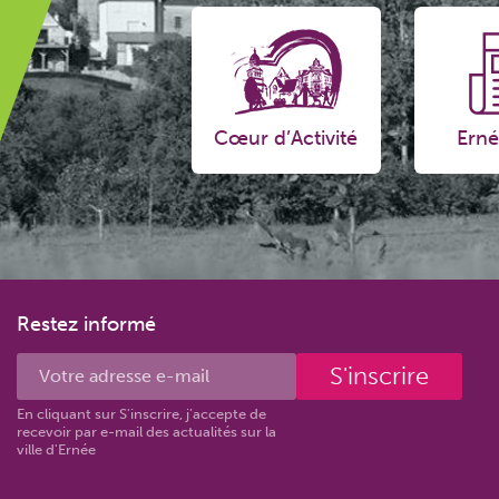
Cœur d’Activité
Erné
Restez informé
S'inscrire
En cliquant sur S'inscrire, j’accepte de
recevoir par e-mail des actualités sur la
ville d'Ernée