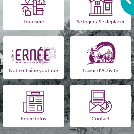
Tourisme
Se loger / Se déplacer
Notre chaîne youtube
Cœur d’Activité
Ernée Infos
Contact