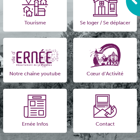
Tourisme
Se loger / Se déplacer
Notre chaîne youtube
Cœur d’Activité
Ernée Infos
Contact