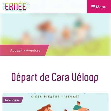
Menu
Accueil
>
Aventure
Départ de Cara Véloop
Aventure