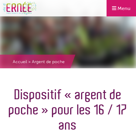
Menu
Accueil
>
Argent de poche
Dispositif « argent de
poche » pour les 16 / 17
ans