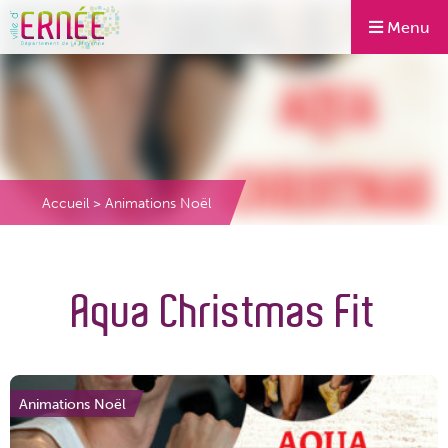
Menu
Accueil
>
Animations Noël
Aqua Christmas Fit
Animations Noël