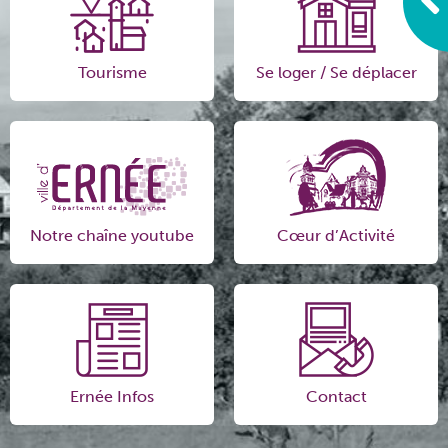
Tourisme
Se loger / Se déplacer
Notre chaîne youtube
Cœur d’Activité
Ernée Infos
Contact