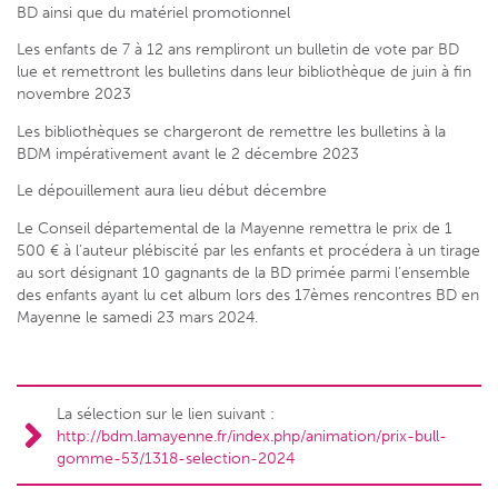
BD ainsi que du matériel promotionnel
Les enfants de 7 à 12 ans rempliront un bulletin de vote par BD
lue et remettront les bulletins dans leur bibliothèque de juin à fin
novembre 2023
Les bibliothèques se chargeront de remettre les bulletins à la
BDM impérativement avant le 2 décembre 2023
Le dépouillement aura lieu début décembre
Le Conseil départemental de la Mayenne remettra le prix de 1
500 € à l’auteur plébiscité par les enfants et procédera à un tirage
au sort désignant 10 gagnants de la BD primée parmi l’ensemble
des enfants ayant lu cet album lors des 17èmes rencontres BD en
Mayenne le samedi 23 mars 2024.
La sélection sur le lien suivant :
http://bdm.lamayenne.fr/index.php/animation/prix-bull-
gomme-53/1318-selection-2024