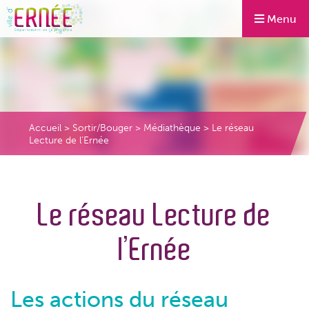
Menu
Accueil
>
Sortir/Bouger
>
Médiathèque
>
Le réseau
Lecture de l’Ernée
Le réseau Lecture de
l’Ernée
Les actions du réseau