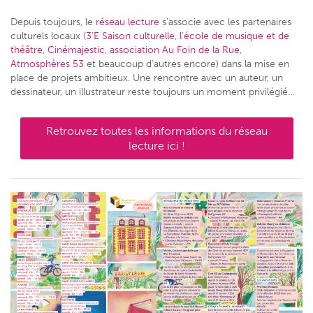
Depuis toujours, le
réseau lecture
s’associe avec les partenaires
culturels locaux (
3’E Saison culturelle
,
l’école de musique et de
théâtre
,
Cinémajestic
,
association Au Foin de la Rue
,
Atmosphères 53
et beaucoup d’autres encore) dans la mise en
place de projets ambitieux. Une rencontre avec un auteur, un
dessinateur, un illustrateur reste toujours un moment privilégié…
Retrouvez toutes les informations du réseau
lecture ici !