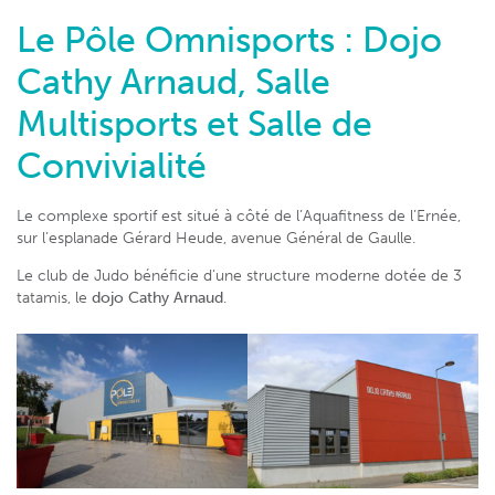
Le Pôle Omnisports : Dojo
Cathy Arnaud, Salle
Multisports et Salle de
Convivialité
Le complexe sportif est situé à côté de l’Aquafitness de l’Ernée,
sur l’esplanade Gérard Heude, avenue Général de Gaulle.
Le club de Judo bénéficie d’une structure moderne dotée de 3
tatamis, le
dojo Cathy Arnaud
.