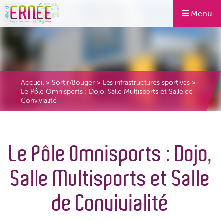
Menu
Accueil
>
Sortir/Bouger
>
Les infrastructures sportives
>
Le Pôle Omnisports : Dojo, Salle Multisports et Salle de
Convivialité
Le Pôle Omnisports : Dojo,
Salle Multisports et Salle
de Convivialité