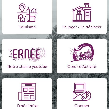
Tourisme
Se loger / Se déplacer
Notre chaîne youtube
Cœur d’Activité
Ernée Infos
Contact