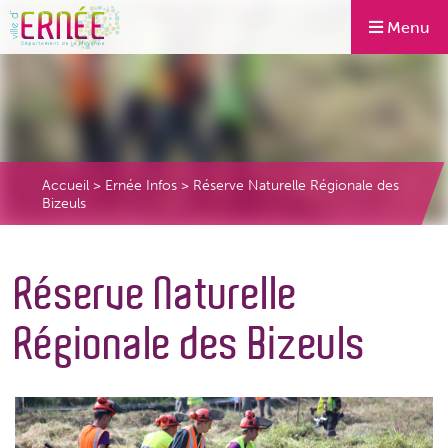
Menu
Accueil
>
Ernée Infos
>
Réserve Naturelle Régionale des
Bizeuls
Réserve Naturelle
Régionale des Bizeuls