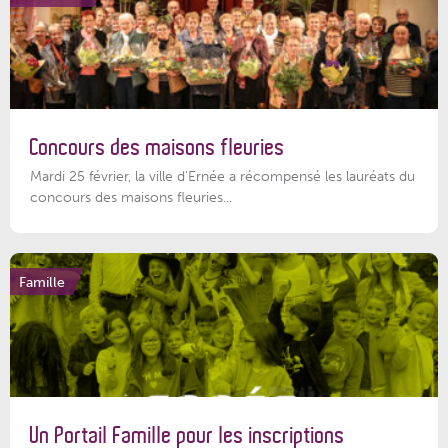
Concours des maisons fleuries
Mardi 25 février, la ville d'Ernée a récompensé les lauréats du
concours des maisons fleuries...
Famille
Un Portail Famille pour les inscriptions