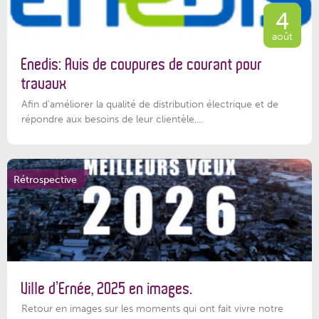
4
août
Enedis: Avis de coupures de courant pour
travaux
Afin d’améliorer la qualité de distribution électrique et de
répondre aux besoins de leur clientèle,...
Rétrospective
Ville d’Ernée, 2025 en images.
Retour en images sur les moments qui ont fait vivre notre