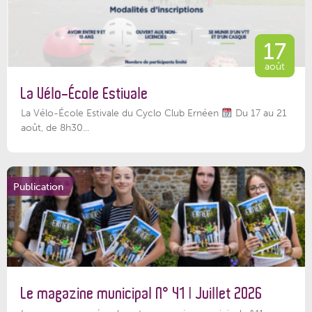
17
août
La Vélo-École Estivale
La Vélo-École Estivale du Cyclo Club Ernéen
Du 17 au 21
août, de 8h30...
Publication
Le magazine municipal N° 41 | Juillet 2026