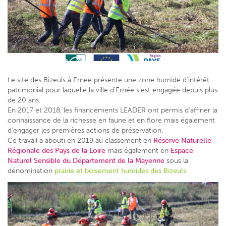
Le site des Bizeuls à Ernée présente une zone humide d’intérêt
patrimonial pour laquelle la ville d’Ernée s’est engagée depuis plus
de 20 ans.
En 2017 et 2018, les financements LEADER ont permis d’affiner la
connaissance de la richesse en faune et en flore mais également
d’engager les premières actions de préservation.
Ce travail a abouti en 2019 au classement en
Réserve Naturelle
Régionale des Pays de la Loire
mais également en
Espace
Naturel Sensible du Département de la Mayenne
sous la
dénomination
prairie et boisement humides des Bizeuls.