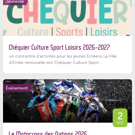
Jeunesse
Chéquier Culture Sport Loisirs 2026-2027
un concentré d’activités pour les jeunes Ernéens La Ville
d’Ernée renouvelle son Chéquier Culture Sport...
Événement
2
oct.
Le Motocross des Nations 2026