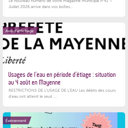
Le nouveau numéro de votre magazine municipal n°41 –
Juillet 2026 arrive dans vos boîtes...
Avis d'affichage
Usages de l’eau en période d’étiage : situation
au 4 août en Mayenne
RESTRICTIONS DE L’USAGE DE L’EAU Les débits des cours
d'eau ont atteint le seuil :...
Événement