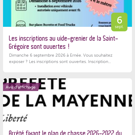
6
sept.
Les inscriptions au vide-grenier de la Saint-
Grégoire sont ouvertes !
Dimanche 6 septembre 2026 à Ernée. Vous souhaitez
exposer ? Les inscriptions sont ouvertes. Inscription...
Avis d'affichage
Arrêté fixant le plan de chasse 2026-2027 du