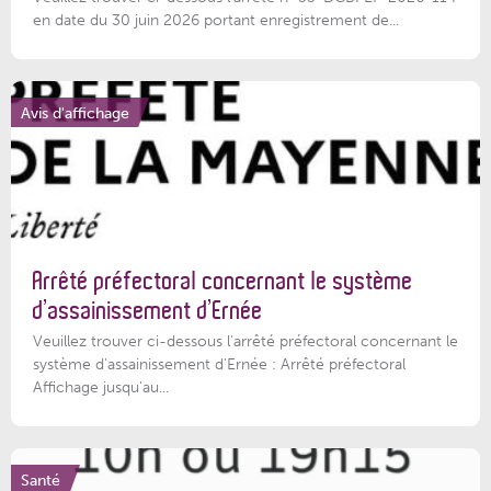
en date du 30 juin 2026 portant enregistrement de...
Avis d'affichage
Arrêté préfectoral concernant le système
d’assainissement d’Ernée
Veuillez trouver ci-dessous l’arrêté préfectoral concernant le
système d'assainissement d'Ernée : Arrêté préfectoral
Affichage jusqu'au...
Santé