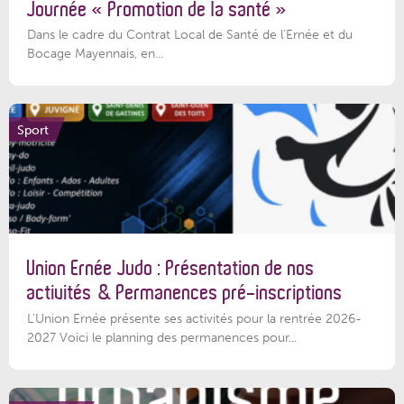
Journée « Promotion de la santé »
Dans le cadre du Contrat Local de Santé de l’Ernée et du
Bocage Mayennais, en...
Sport
Union Ernée Judo : Présentation de nos
activités & Permanences pré-inscriptions
L'Union Ernée présente ses activités pour la rentrée 2026-
2027 Voici le planning des permanences pour...