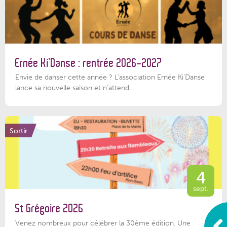
Ernée Ki’Danse : rentrée 2026-2027
Envie de danser cette année ? L'association Ernée Ki'Danse
lance sa nouvelle saison et n'attend...
Sortir
4
sept.
St Grégoire 2026
Venez nombreux pour célébrer la 30ème édition. Une