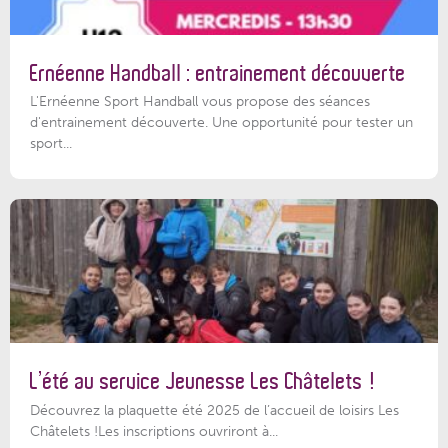
Ernéenne Handball : entrainement découverte
L'Ernéenne Sport Handball vous propose des séances
d'entrainement découverte. Une opportunité pour tester un
sport...
L’été au service Jeunesse Les Châtelets !
Découvrez la plaquette été 2025 de l’accueil de loisirs Les
Châtelets !Les inscriptions ouvriront à...