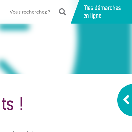
Mes démarches
en ligne
ts !