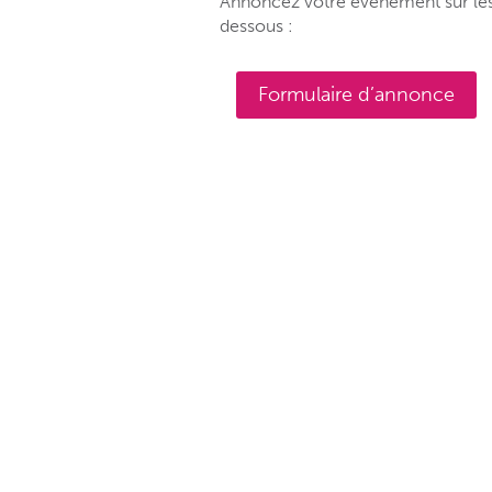
Annoncez votre événement sur les 
dessous :
Formulaire d’annonce