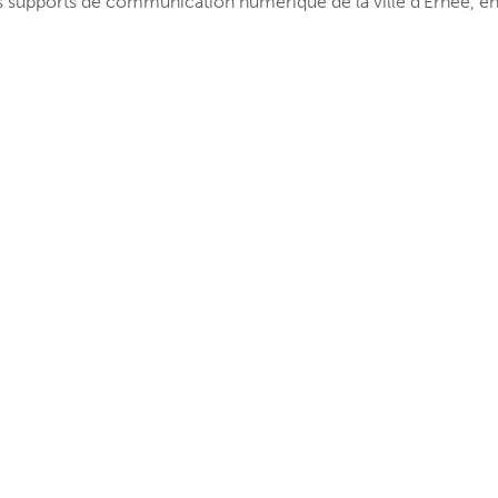
supports de communication numérique de la ville d’Ernée, en 