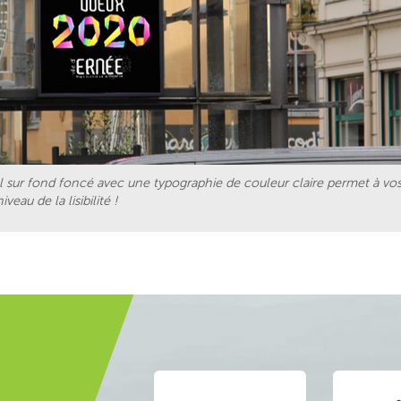
l sur fond foncé avec une typographie de couleur claire permet à vo
eau de la lisibilité !