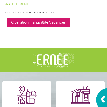
GRATUITEMENT.
Pour vous inscrire, rendez-vous ici :
Opération Tranquillité Vacances