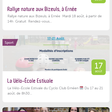
Rallye nature aux Bizeuls, à Ernée
Rallye nature aux Bizeuls, à Ernée Mardi 18 août, à partir de
14h Gratuit Rendez-vous...
Sport
17
août
La Vélo-École Estivale
La Vélo-École Estivale du Cyclo Club Ernéen
Du 17 au 21
août, de 8h30...