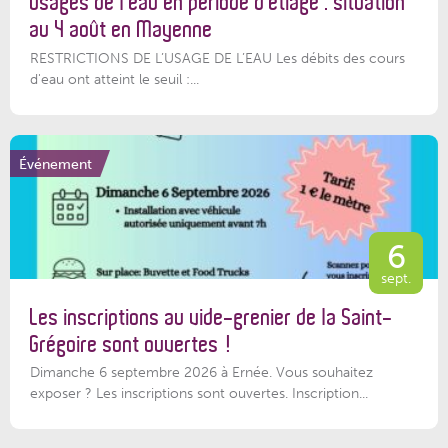
Usages de l’eau en période d’étiage : situation
au 4 août en Mayenne
RESTRICTIONS DE L’USAGE DE L’EAU Les débits des cours
d'eau ont atteint le seuil :...
Événement
6
sept.
Les inscriptions au vide-grenier de la Saint-
Grégoire sont ouvertes !
Dimanche 6 septembre 2026 à Ernée. Vous souhaitez
exposer ? Les inscriptions sont ouvertes. Inscription...