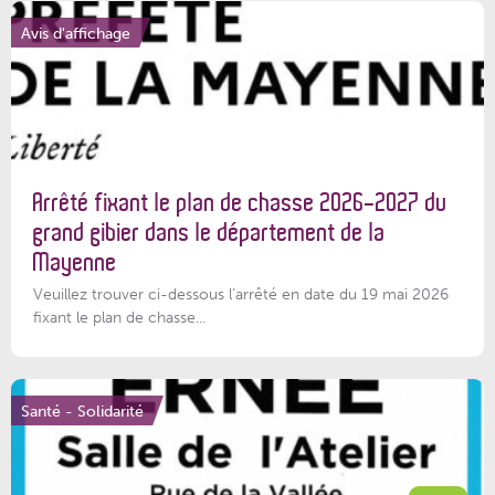
Avis d'affichage
Arrêté fixant le plan de chasse 2026-2027 du
grand gibier dans le département de la
Mayenne
Veuillez trouver ci-dessous l’arrêté en date du 19 mai 2026
fixant le plan de chasse...
Santé - Solidarité