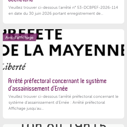
Veuillez trouver ci-dessous l'arrêté n° 53-DCBPEF-2026-114
en date du 30 juin 2026 portant enregistrement de...
Avis d'affichage
Arrêté préfectoral concernant le système
d’assainissement d’Ernée
Veuillez trouver ci-dessous l’arrêté préfectoral concernant le
système d'assainissement d'Ernée : Arrêté préfectoral
Affichage jusqu'au...