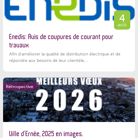
4
août
Enedis: Avis de coupures de courant pour
travaux
Afin d’améliorer la qualité de distribution électrique et de
répondre aux besoins de leur clientèle,...
Rétrospective
Ville d’Ernée, 2025 en images.