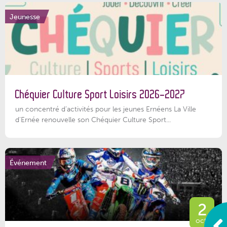
Jeunesse
Chéquier Culture Sport Loisirs 2026-2027
un concentré d’activités pour les jeunes Ernéens La Ville
d’Ernée renouvelle son Chéquier Culture Sport...
Événement
2
oct.