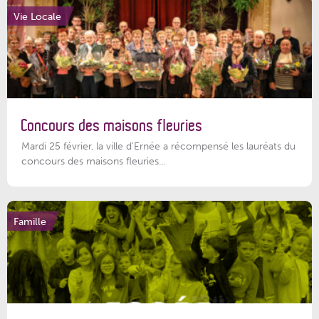
Vie Locale
Concours des maisons fleuries
Mardi 25 février, la ville d'Ernée a récompensé les lauréats du
concours des maisons fleuries...
Famille