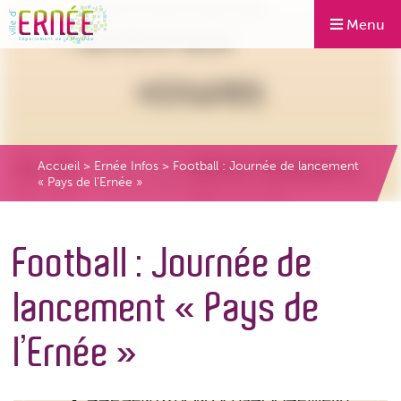
Menu
Accueil
>
Ernée Infos
>
Football : Journée de lancement
« Pays de l’Ernée »
Football : Journée de
lancement « Pays de
l’Ernée »