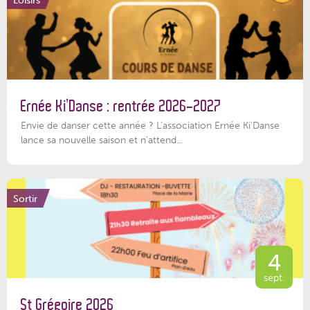
Ernée Ki’Danse : rentrée 2026-2027
Envie de danser cette année ? L'association Ernée Ki'Danse
lance sa nouvelle saison et n'attend...
Sortir
4
sept.
St Grégoire 2026