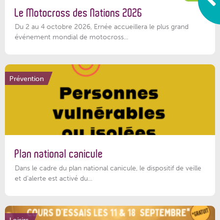
Le Motocross des Nations 2026
Du 2 au 4 octobre 2026, Ernée accueillera le plus grand
événement mondial de motocross...
Prévention
Plan national canicule
Dans le cadre du plan national canicule, le dispositif de veille
et d’alerte est activé du...
Loisirs