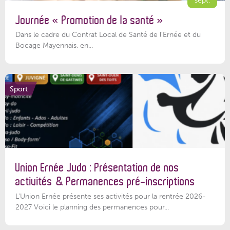
Journée « Promotion de la santé »
Dans le cadre du Contrat Local de Santé de l’Ernée et du
Bocage Mayennais, en...
Sport
Union Ernée Judo : Présentation de nos
activités & Permanences pré-inscriptions
L'Union Ernée présente ses activités pour la rentrée 2026-
2027 Voici le planning des permanences pour...