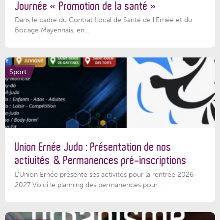
Journée « Promotion de la santé »
Dans le cadre du Contrat Local de Santé de l’Ernée et du
Bocage Mayennais, en...
Sport
Union Ernée Judo : Présentation de nos
activités & Permanences pré-inscriptions
L'Union Ernée présente ses activités pour la rentrée 2026-
2027 Voici le planning des permanences pour...