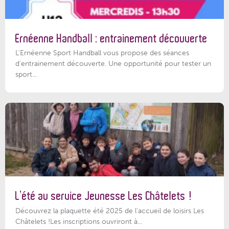
Ernéenne Handball : entrainement découverte
L'Ernéenne Sport Handball vous propose des séances
d'entrainement découverte. Une opportunité pour tester un
sport...
L’été au service Jeunesse Les Châtelets !
Découvrez la plaquette été 2025 de l’accueil de loisirs Les
Châtelets !Les inscriptions ouvriront à...