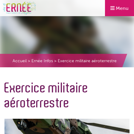
Menu
Accueil
>
Ernée Infos
>
Exercice militaire aéroterrestre
Exercice militaire
aéroterrestre