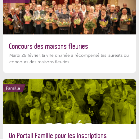
Concours des maisons fleuries
Mardi 25 février, la ville d'Ernée a récompensé les lauréats du
concours des maisons fleuries...
Famille
Un Portail Famille pour les inscriptions