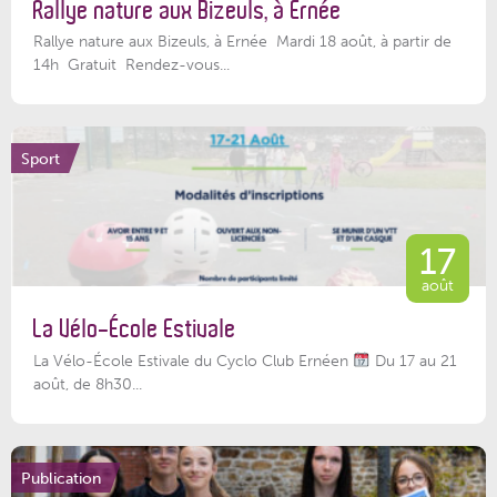
Rallye nature aux Bizeuls, à Ernée
Rallye nature aux Bizeuls, à Ernée Mardi 18 août, à partir de
14h Gratuit Rendez-vous...
Sport
17
août
La Vélo-École Estivale
La Vélo-École Estivale du Cyclo Club Ernéen
Du 17 au 21
août, de 8h30...
Publication