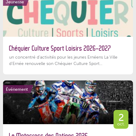
Jeunesse
Chéquier Culture Sport Loisirs 2026-2027
un concentré d’activités pour les jeunes Ernéens La Ville
d’Ernée renouvelle son Chéquier Culture Sport...
Événement
2
oct.
Le Motocross des Nations 2026