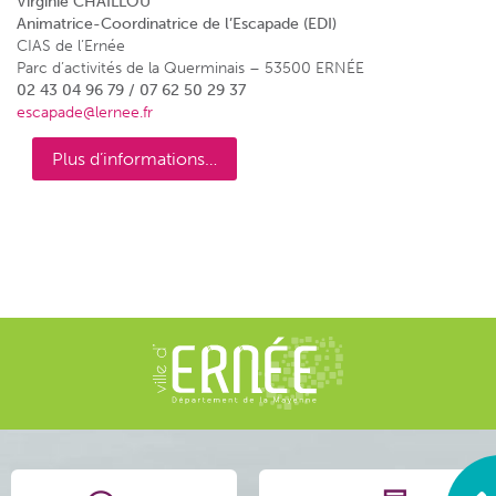
Virginie CHAILLOU
Animatrice-Coordinatrice de l’Escapade (EDI)
CIAS de l’Ernée
Parc d’activités de la Querminais – 53500 ERNÉE
02 43 04 96 79 / 07 62 50 29 37
escapade@lernee.fr
Plus d’informations…