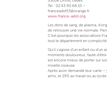
53006 LAVAL cedex
Tel : 02.43.90.68.10 –
franceadot53@orange.fr
www.france-adot.org
Les dons de sang, de plasma, d’org
de retrouver une vie normale. Pe
C’est pourquoi les associations F
tout le département en complicité 
Qu’il s’agisse d’un enfant ou d’un 
moments douloureux, faute d’être in
est encore mieux de porter sur soi
moelle osseuse.
Après avoir demandé leur carte – 
amis, et 29% au travail ou au lycée