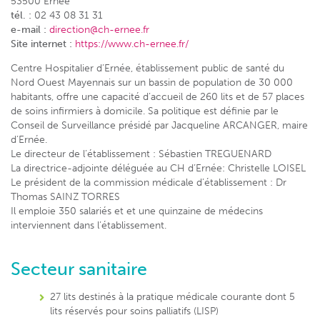
53500 Ernée
tél. :
02 43 08 31 31
e-mail :
direction@ch-ernee.fr
Site internet :
https://www.ch-ernee.fr/
Centre Hospitalier d’Ernée, établissement public de santé du
Nord Ouest Mayennais sur un bassin de population de 30 000
habitants, offre une capacité d’accueil de 260 lits et de 57 places
de soins infirmiers à domicile. Sa politique est définie par le
Conseil de Surveillance présidé par Jacqueline ARCANGER, maire
d’Ernée.
Le directeur de l’établissement : Sébastien TREGUENARD
La directrice-adjointe déléguée au CH d’Ernée: Christelle LOISEL
Le président de la commission médicale d’établissement : Dr
Thomas SAINZ TORRES
Il emploie 350 salariés et et une quinzaine de médecins
interviennent dans l’établissement.
Secteur sanitaire
27 lits destinés à la pratique médicale courante dont 5
lits réservés pour soins palliatifs (LISP)